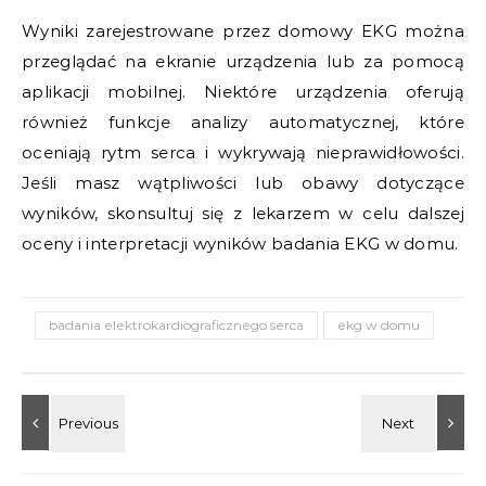
Wyniki zarejestrowane przez domowy EKG można
przeglądać na ekranie urządzenia lub za pomocą
aplikacji mobilnej. Niektóre urządzenia oferują
również funkcje analizy automatycznej, które
oceniają rytm serca i wykrywają nieprawidłowości.
Jeśli masz wątpliwości lub obawy dotyczące
wyników, skonsultuj się z lekarzem w celu dalszej
oceny i interpretacji wyników badania EKG w domu.
badania elektrokardiograficznego serca
ekg w domu