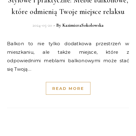
Stylowe i praktyczne: Meble balkonowe,
które odmienią Twoje miejsce relaksu
2024-05-20
- By
KazimieraSokolowska
Balkon to nie tylko dodatkowa przestrzeń w
mieszkaniu, ale także miejsce, które z
odpowiednimi meblami balkonowymi może stać
się Twoją…
READ MORE