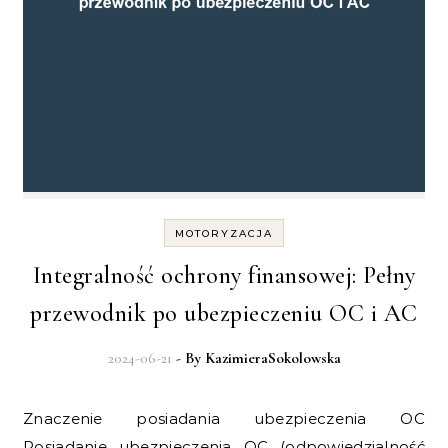
MOTORYZACJA
Integralność ochrony finansowej: Pełny
przewodnik po ubezpieczeniu OC i AC
2024-06-21
- By
KazimieraSokolowska
Znaczenie posiadania ubezpieczenia OC
Posiadanie ubezpieczenia OC (odpowiedzialność