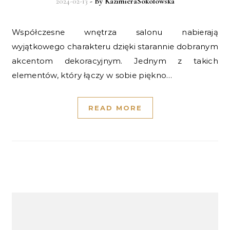
2024-02-13
- By
KazimieraSokolowska
Współczesne wnętrza salonu nabierają
wyjątkowego charakteru dzięki starannie dobranym
akcentom dekoracyjnym. Jednym z takich
elementów, który łączy w sobie piękno…
READ MORE