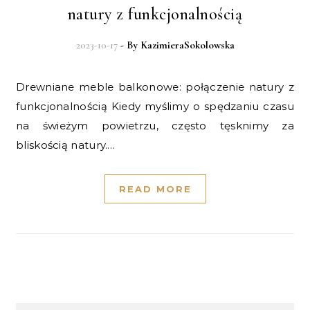
natury z funkcjonalnością
2023-10-17
- By
KazimieraSokolowska
Drewniane meble balkonowe: połączenie natury z
funkcjonalnością Kiedy myślimy o spędzaniu czasu
na świeżym powietrzu, często tęsknimy za
bliskością natury.…
READ MORE