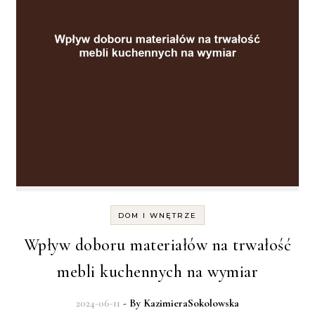
DOM I WNĘTRZE
Wpływ doboru materiałów na trwałość
mebli kuchennych na wymiar
2024-06-11
- By
KazimieraSokolowska