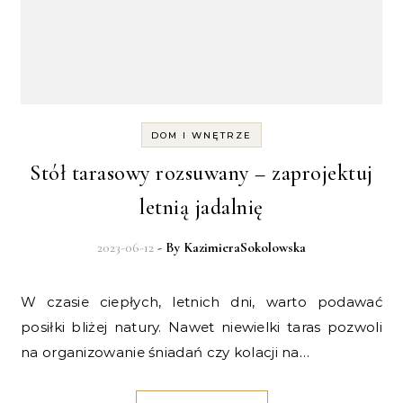
DOM I WNĘTRZE
Stół tarasowy rozsuwany – zaprojektuj
letnią jadalnię
2023-06-12
- By
KazimieraSokolowska
W czasie ciepłych, letnich dni, warto podawać
posiłki bliżej natury. Nawet niewielki taras pozwoli
na organizowanie śniadań czy kolacji na…