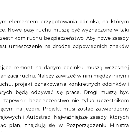
ym elementem przygotowania odcinka, na którym
race. Nowe pasy ruchu muszą być wyznaczone w taki
czestnikom ruchu bezpieczeństwo. Aby nowe zasady
 jest umieszczenie na drodze odpowiednich znaków
zające remont na danym odcinku muszą wcześniej
nizacji ruchu. Należy zawrzeć w nim między innymi
ruchu, projekt oznakowania konkretnych odcinków i
tórych będą odbywać się prace. Drogi muszą być
y zapewnić bezpieczeństwo nie tylko uczestnikom
ącym na jezdni. Projekt musi zostać zatwierdzony
jowych i Autostrad. Najważniejsze zasady, których
jąc plan, znajdują się w Rozporządzeniu Ministra