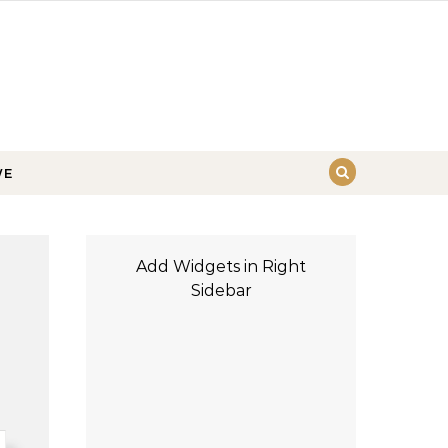
WE
Add Widgets in Right
Sidebar