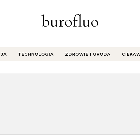
burofluo
CJA
TECHNOLOGIA
ZDROWIE I URODA
CIEKA