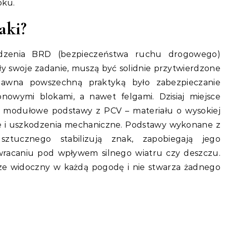
oku.
aki?
dzenia BRD (bezpieczeństwa ruchu drogowego)
ły swoje zadanie, muszą być solidnie przytwierdzone
dawna powszechną praktyką było zabezpieczanie
nowymi blokami, a nawet felgami. Dzisiaj miejsce
ą modułowe podstawy z PCV – materiału o wysokiej
e i uszkodzenia mechaniczne. Podstawy wykonane z
tucznego stabilizują znak, zapobiegają jego
wracaniu pod wpływem silnego wiatru czy deszczu.
ze widoczny w każdą pogodę i nie stwarza żadnego