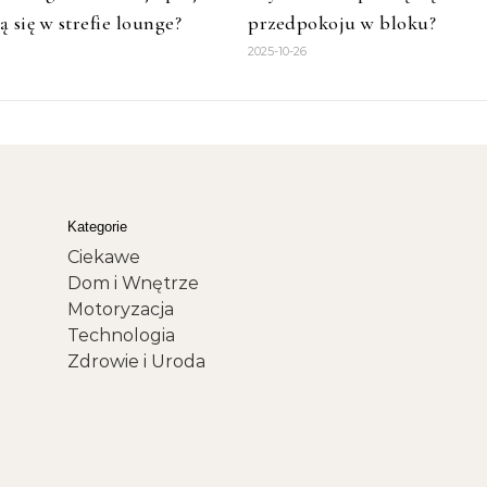
 się w strefie lounge?
przedpokoju w bloku?
2025-10-26
Kategorie
Ciekawe
Dom i Wnętrze
Motoryzacja
Technologia
Zdrowie i Uroda