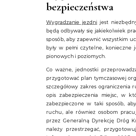
bezpieczeństwa
Wygradzanie jezdni
jest niezbędn
będą odbywały się jakiekolwiek p
sposób, aby zapewnić wszystkim u
były w pełni czytelne, konieczne
pionowych i poziomych.
Co ważne, jednostki przeprowad
przygotować plan tymczasowej orga
szczegółowy zakres ograniczenia 
opis zabezpieczenia miejsc, w k
zabezpieczone w taki sposób, ab
ruchu, ale również osobom pracuj
przez Generalną Dyrekcję Dróg Kra
należy przestrzegać, przygotowu