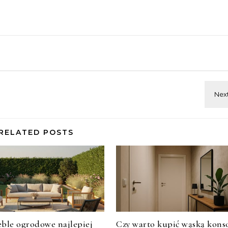
RELATED POSTS
eble ogrodowe najlepiej
Czy warto kupić wąską kons