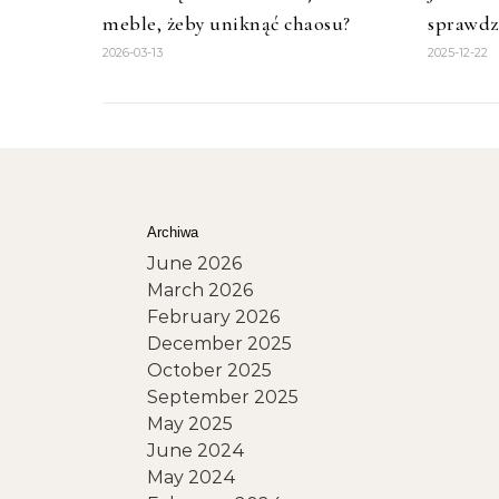
meble, żeby uniknąć chaosu?
sprawdzą
2026-03-13
2025-12-22
Archiwa
June 2026
March 2026
February 2026
December 2025
October 2025
September 2025
May 2025
June 2024
May 2024