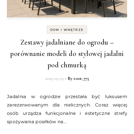
DOM I WNĘTRZE
Zestawy jadalniane do ogrodu –
porównanie modeli do stylowej jadalni
pod chmurką
2025-05-23
- By
root_775
Jadalnia w ogrodzie przestała być luksusem
zarezerwowanym dla nielicznych. Coraz więcej
osób urządza funkcjonalne i estetyczne strefy
spożywania posiłków na…