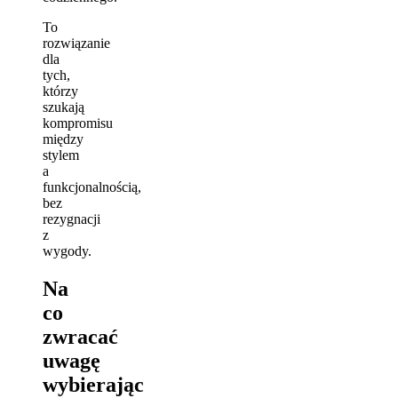
To
rozwiązanie
dla
tych,
którzy
szukają
kompromisu
między
stylem
a
funkcjonalnością,
bez
rezygnacji
z
wygody.
Na
co
zwracać
uwagę
wybierając