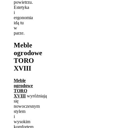
powietrzu.
Estetyka
i
ergonomia
idą tu
w
parze.
Meble
ogrodowe
TORO
XVIII
Meble
ogrodowe
TORO
XVIII
wyróżniają
się
nowoczesnym
stylem
i
wysokim
komfortem