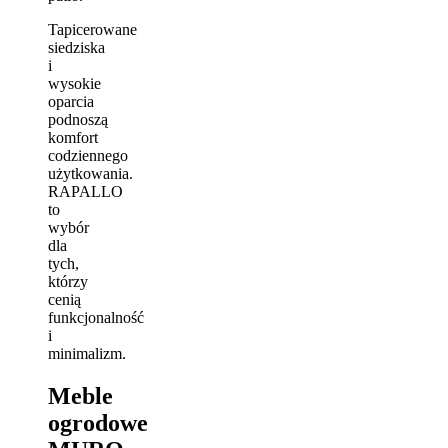
Tapicerowane
siedziska
i
wysokie
oparcia
podnoszą
komfort
codziennego
użytkowania.
RAPALLO
to
wybór
dla
tych,
którzy
cenią
funkcjonalność
i
minimalizm.
Meble
ogrodowe