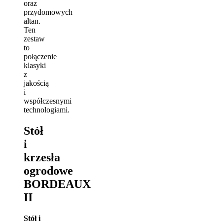
oraz
przydomowych
altan.
Ten
zestaw
to
połączenie
klasyki
z
jakością
i
współczesnymi
technologiami.
Stół
i
krzesła
ogrodowe
BORDEAUX
II
Stół i