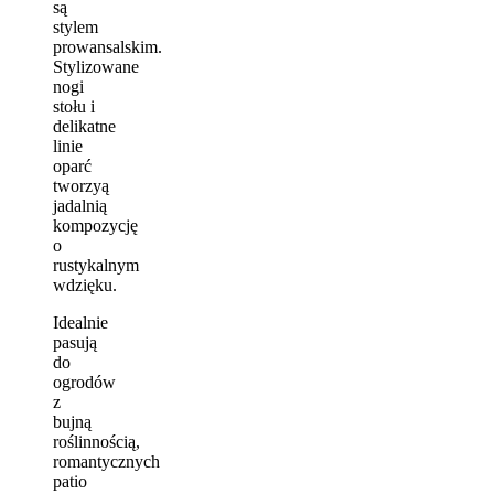
są
stylem
prowansalskim.
Stylizowane
nogi
stołu i
delikatne
linie
oparć
tworzyą
jadalnią
kompozycję
o
rustykalnym
wdzięku.
Idealnie
pasują
do
ogrodów
z
bujną
roślinnością,
romantycznych
patio