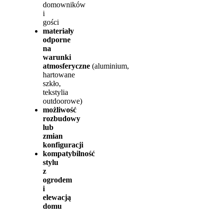
domowników
i
gości
materiały
odporne
na
warunki
atmosferyczne
(aluminium,
hartowane
szkło,
tekstylia
outdoorowe)
możliwość
rozbudowy
lub
zmian
konfiguracji
kompatybilność
stylu
z
ogrodem
i
elewacją
domu