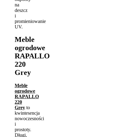
na
deszcz
i
promieniowanie
UV.
Meble
ogrodowe
RAPALLO
220
Grey
Meble
ogrodowe
RAPALLO
220
Grey
to
kwintesencja
nowoczesności
i
prostoty.
Długi,