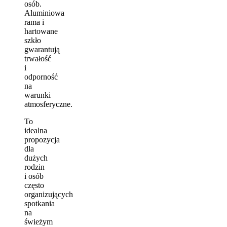
osób.
Aluminiowa
rama i
hartowane
szkło
gwarantują
trwałość
i
odporność
na
warunki
atmosferyczne.
To
idealna
propozycja
dla
dużych
rodzin
i osób
często
organizujących
spotkania
na
świeżym