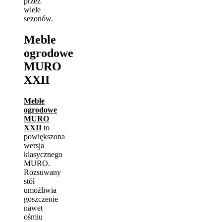
przez
wiele
sezonów.
Meble
ogrodowe
MURO
XXII
Meble
ogrodowe
MURO
XXII
to
powiększona
wersja
klasycznego
MURO.
Rozsuwany
stół
umożliwia
goszczenie
nawet
ośmiu