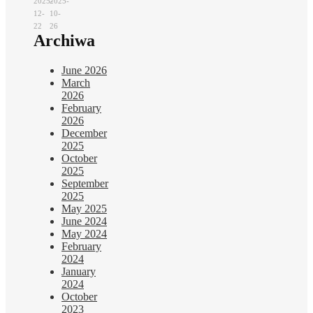
2025-
2025-
12-
10-
22
26
Archiwa
June 2026
March
2026
February
2026
December
2025
October
2025
September
2025
May 2025
June 2024
May 2024
February
2024
January
2024
October
2023