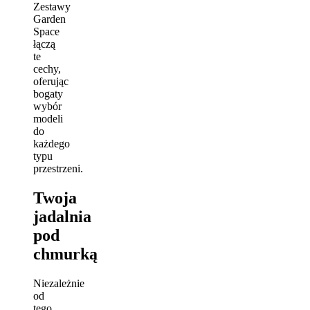
Zestawy
Garden
Space
łączą
te
cechy,
oferując
bogaty
wybór
modeli
do
każdego
typu
przestrzeni.
Twoja
jadalnia
pod
chmurką
Niezależnie
od
tego,