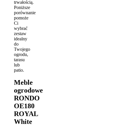
trwałością.
Poniższe
porównanie
pomoże
Ci
wybrać
zestaw
idealny
do
Twojego
ogrodu,
tarasu
lub
patio.
Meble
ogrodowe
RONDO
OE180
ROYAL
White